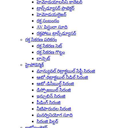
హెమోడయాలసిస్ కాథెటర్
ట్రాన్స్‌డ్యూసర్ ప్రొటెక్టర్
హెమోడయలైజర్
రక్త సంబంధం
AV ఫిస్టులా సూది
రక్తపోటు ట్రాన్స్‌డ్యూసర్
రక్త సేకరణ పరికరం
రక్త సేకరణ సెట్
రక్త సేకరణ గొట్టం
లాన్సెట్
హైపోడెర్మిక్
మాన్యువల్ రిట్రాక్టబుల్ సేఫ్టీ సిరంజి
ఆటో-రిట్రాక్టబుల్ నీడిల్ సిరంజి
ఆటో-డిసేబుల్డ్ సిరంజి
డిస్పోజబుల్ సిరంజి
ఇన్సులిన్ సిరంజి
ఫీడింగ్ సిరంజి
నీటిపారుదల సిరంజి
పునర్వినియోగ సూది
సిరంజి ఫిల్టర్
ఆటోఇంజెక్టర్