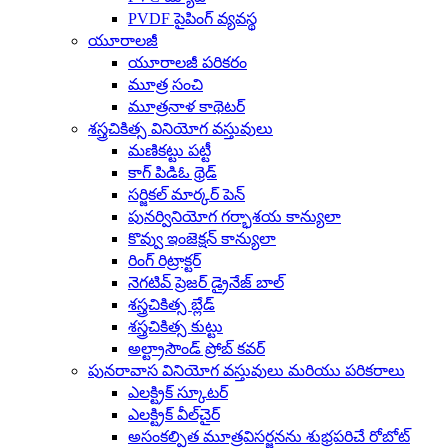
PVDF పైపింగ్ వ్యవస్థ
యూరాలజీ
యూరాలజీ పరికరం
మూత్ర సంచి
మూత్రనాళ కాథెటర్
శస్త్రచికిత్స వినియోగ వస్తువులు
మణికట్టు పట్టీ
కాగ్ పిడిఓ థ్రెడ్
సర్జికల్ మార్కర్ పెన్
పునర్వినియోగ గర్భాశయ కాన్యులా
కొవ్వు ఇంజెక్షన్ కాన్యులా
రింగ్ రిట్రాక్టర్
నెగటివ్ ప్రెజర్ డ్రైనేజ్ బాల్
శస్త్రచికిత్స బ్లేడ్
శస్త్రచికిత్స కుట్టు
అల్ట్రాసౌండ్ ప్రోబ్ కవర్
పునరావాస వినియోగ వస్తువులు మరియు పరికరాలు
ఎలక్ట్రిక్ స్కూటర్
ఎలక్ట్రిక్ వీల్‌చైర్
అసంకల్పిత మూత్రవిసర్జనను శుభ్రపరిచే రోబోట్