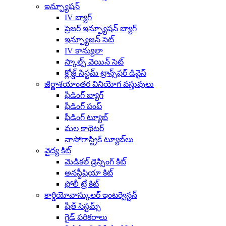
ఇన్ఫ్యూషన్
IV బ్యాగ్
ప్రెజర్ ఇన్ఫ్యూషన్ బ్యాగ్
ఇన్ఫ్యూజన్ సెట్
IV కాన్యులా
స్కాల్ప్ వెయిన్ సెట్
క్లోజ్డ్ సిస్టమ్ ట్రాన్స్‌ఫర్ డివైస్
జీర్ణాశయాంతర వినియోగ వస్తువులు
ఫీడింగ్ బ్యాగ్
ఫీడింగ్ పంప్
ఫీడింగ్ ట్యూబ్
మల కాథెటర్
నాసోగాస్ట్రిక్ ట్యూబ్‌లు
వైద్య కిట్
మెడికల్ డ్రెస్సింగ్ కిట్
అనస్థీషియా కిట్
ఫోలీ ట్రే కిట్
కార్డియోవాస్కులర్ ఇంటర్వెన్షన్
షీత్ సిస్టమ్స్
గైడ్ పరికరాలు