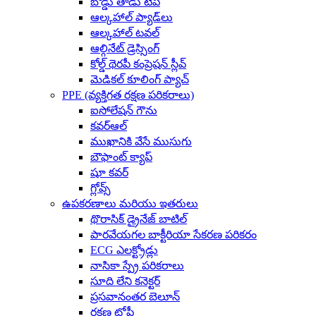
బొడ్డు తాడు టేప్
ఆల్కహాల్ ప్యాడ్‌లు
ఆల్కహాల్ టవల్
ఆల్గినేట్ డ్రెస్సింగ్
కోల్డ్ థెరపీ కంప్రెషన్ స్లీవ్
మెడికల్ కూలింగ్ ప్యాచ్
PPE (వ్యక్తిగత రక్షణ పరికరాలు)
ఐసోలేషన్ గౌను
కవర్ఆల్
ముఖానికి వేసే ముసుగు
బౌఫాంట్ క్యాప్
షూ కవర్
గ్లోవ్స్
ఉపకరణాలు మరియు ఇతరులు
థొరాసిక్ డ్రైనేజ్ బాటిల్
పారవేయగల బాక్టీరియా సేకరణ పరికరం
ECG ఎలక్ట్రోడ్లు
నాసికా స్ప్రే పరికరాలు
సూది లేని కనెక్టర్
ప్రసవానంతర బెలూన్
రక్షణ టోపీ