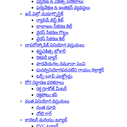
విస్తరణ & చికిత్స పరికరాలు
పర్యవేక్షణ & ఇంజెక్షన్ వ్యవస్థలు
ఇన్ విట్రో డయాగ్నొస్టిక్
ర్యాపిడ్ టెస్ట్ కిట్
లాలాజల సేకరణ కిట్
వైరస్ సేకరణ గొట్టం
వైరస్ సేకరణ కిట్
లాపరోస్కోపిక్ వినియోగ వస్తువులు
శస్త్రచికిత్స ట్రోకార్
రికవరీ బ్యాగ్
పారవేయగల నమూనా సంచి
పునర్వినియోగపరచలేని గాయం రిట్రాక్టర్
టర్ప్ లూప్ ఎలక్ట్రోడ్లు
రోగ నిర్ధారణ పరికరాలు
రక్త గ్లూకోజ్ మీటర్
రక్తపోటు కఫ్
దంత వినియోగ వస్తువులు
దంత సూది
నోటి గాగ్
కాథెటర్ మరియు ట్యూబ్
PVC ట్యూబ్