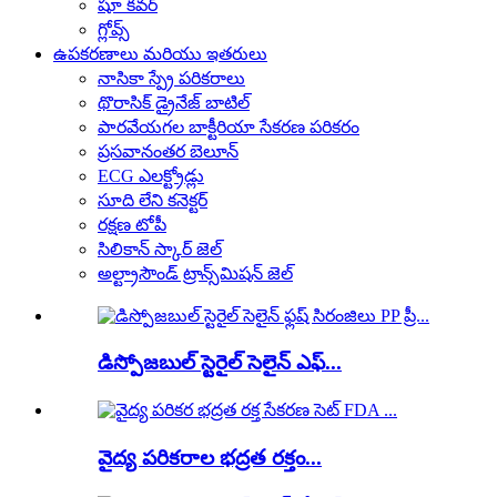
షూ కవర్
గ్లోవ్స్
ఉపకరణాలు మరియు ఇతరులు
నాసికా స్ప్రే పరికరాలు
థొరాసిక్ డ్రైనేజ్ బాటిల్
పారవేయగల బాక్టీరియా సేకరణ పరికరం
ప్రసవానంతర బెలూన్
ECG ఎలక్ట్రోడ్లు
సూది లేని కనెక్టర్
రక్షణ టోపీ
సిలికాన్ స్కార్ జెల్
అల్ట్రాసౌండ్ ట్రాన్స్‌మిషన్ జెల్
డిస్పోజబుల్ స్టెరైల్ సెలైన్ ఎఫ్...
వైద్య పరికరాల భద్రత రక్తం...