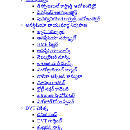
డిస్పోజబుల్ కార్ట్రిడ్జ్ ఆటోఇంజెక్టర్
పిఎఫ్ఎస్ ఆటోఇంజెక్టర్
పునర్వినియోగ కార్ట్రిడ్జ్ ఆటోఇంజెక్టర్
అనస్థీషియా వాయుమార్గ నిర్వహణ
శ్వాస సర్క్యూట్
అనస్థీషియా సర్క్యూట్
HME ఫిల్టర్
అనస్థీషియా మాస్క్
నెబ్యులైజర్ మాస్క్
లారింజియల్ మాస్క్
ఎండోట్రాకియల్ ట్యూబ్
నాసికా ఆక్సిజన్ కాన్యులా
చూషణ కాథెటర్
క్లోజ్డ్ సక్షన్ కాథెటర్
ఒక బంతి స్పిరోమీటర్
ఏరోసోల్ కోసం స్పేసర్
DVT చికిత్స
డివిటి పంప్
DVT గార్మెంట్
కంప్రెషన్ సాక్స్