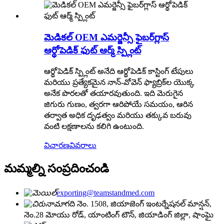
మెడికల్ OEM ఎమర్జెన్సీ ఫైబర్‌గ్లాస్
ఆర్థోపెడిక్ ఫుట్ ఆర్మ్ స్ప్లింట్
ఆర్థోపెడిక్ స్ప్లింట్ అనేది ఆర్థోపెడిక్ కాస్టింగ్ టేపులు
మరియు ప్రత్యేకమైన నాన్-వోవెన్ ఫ్యాబ్రిక్‌ల యొక్క
అనేక పొరలతో తయారవుతుంది. ఇది మెరుగైన
జిగురు గుణం, త్వరగా ఆరిపోయే సమయం, ఆరిన
తర్వాత అధిక దృఢత్వం మరియు తక్కువ బరువు
వంటి లక్షణాలను కలిగి ఉంటుంది.
విచారణ
వివరాలు
మమ్మల్ని సంప్రదించండి
exporting@teamstandmed.com
గది నెం. 1508, జియాజెంగ్ ఇంటర్నేషనల్ మాన్షన్,
నెం.28 మోయు రోడ్, యాంటింగ్ టౌన్, జియాడింగ్ జిల్లా, షాంఘై