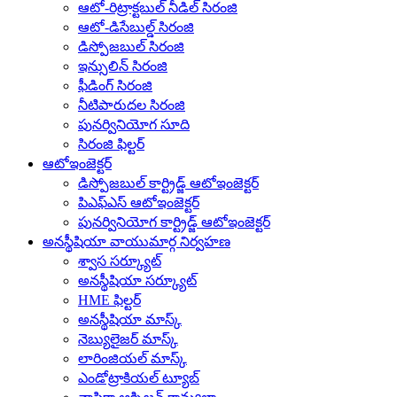
ఆటో-రిట్రాక్టబుల్ నీడిల్ సిరంజి
ఆటో-డిసేబుల్డ్ సిరంజి
డిస్పోజబుల్ సిరంజి
ఇన్సులిన్ సిరంజి
ఫీడింగ్ సిరంజి
నీటిపారుదల సిరంజి
పునర్వినియోగ సూది
సిరంజి ఫిల్టర్
ఆటోఇంజెక్టర్
డిస్పోజబుల్ కార్ట్రిడ్జ్ ఆటోఇంజెక్టర్
పిఎఫ్ఎస్ ఆటోఇంజెక్టర్
పునర్వినియోగ కార్ట్రిడ్జ్ ఆటోఇంజెక్టర్
అనస్థీషియా వాయుమార్గ నిర్వహణ
శ్వాస సర్క్యూట్
అనస్థీషియా సర్క్యూట్
HME ఫిల్టర్
అనస్థీషియా మాస్క్
నెబ్యులైజర్ మాస్క్
లారింజియల్ మాస్క్
ఎండోట్రాకియల్ ట్యూబ్