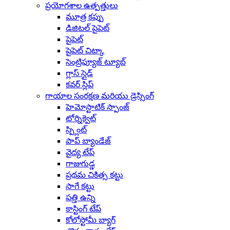
ప్రయోగశాల ఉత్పత్తులు
మూత్ర కప్పు
డిజిటల్ పైపెట్
పైపెట్
పైపెట్ చిట్కా
సెంట్రిఫ్యూజ్ ట్యూబ్
గ్లాస్ స్లైడ్
కవర్ స్లిప్
గాయాల సంరక్షణ మరియు డ్రెస్సింగ్
హెమోస్టాటిక్ స్పాంజ్
టోర్నిక్వెట్
స్ప్లింట్
పాప్ బ్యాండేజ్
వైద్య టేప్
గాజుగుడ్డ
ప్రథమ చికిత్స కట్టు
సాగే కట్టు
పత్తి ఉన్ని
కాస్టింగ్ టేప్
కోలోస్టోమీ బ్యాగ్