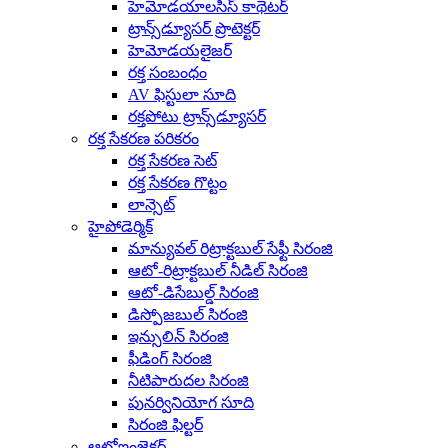
హెమోడయాలసిస్ కాథెటర్
ట్రాన్స్‌డ్యూసర్ ప్రొటెక్టర్
హెమోడయలైజర్
రక్త సంబంధం
AV ఫిస్టులా సూది
రక్తపోటు ట్రాన్స్‌డ్యూసర్
రక్త సేకరణ పరికరం
రక్త సేకరణ సెట్
రక్త సేకరణ గొట్టం
లాన్సెట్
హైపోడెర్మిక్
మాన్యువల్ రిట్రాక్టబుల్ సేఫ్టీ సిరంజి
ఆటో-రిట్రాక్టబుల్ నీడిల్ సిరంజి
ఆటో-డిసేబుల్డ్ సిరంజి
డిస్పోజబుల్ సిరంజి
ఇన్సులిన్ సిరంజి
ఫీడింగ్ సిరంజి
నీటిపారుదల సిరంజి
పునర్వినియోగ సూది
సిరంజి ఫిల్టర్
ఆటోఇంజెక్టర్