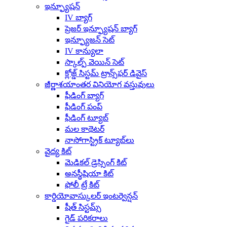
ఇన్ఫ్యూషన్
IV బ్యాగ్
ప్రెజర్ ఇన్ఫ్యూషన్ బ్యాగ్
ఇన్ఫ్యూజన్ సెట్
IV కాన్యులా
స్కాల్ప్ వెయిన్ సెట్
క్లోజ్డ్ సిస్టమ్ ట్రాన్స్‌ఫర్ డివైస్
జీర్ణాశయాంతర వినియోగ వస్తువులు
ఫీడింగ్ బ్యాగ్
ఫీడింగ్ పంప్
ఫీడింగ్ ట్యూబ్
మల కాథెటర్
నాసోగాస్ట్రిక్ ట్యూబ్‌లు
వైద్య కిట్
మెడికల్ డ్రెస్సింగ్ కిట్
అనస్థీషియా కిట్
ఫోలీ ట్రే కిట్
కార్డియోవాస్కులర్ ఇంటర్వెన్షన్
షీత్ సిస్టమ్స్
గైడ్ పరికరాలు