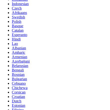
Indonesian
Czech
Afrikaans
Swedish
Polish
Basque
Catalan
Esperanto
Hindi
Lao
Albanian
Amharic
Armenian
Azerbaijani
Belarusian
Bengali
Bosnian
Bulgarian
Cebuano
Chichewa
Corsican
Croatian
Dutch
Estonian
Filipino