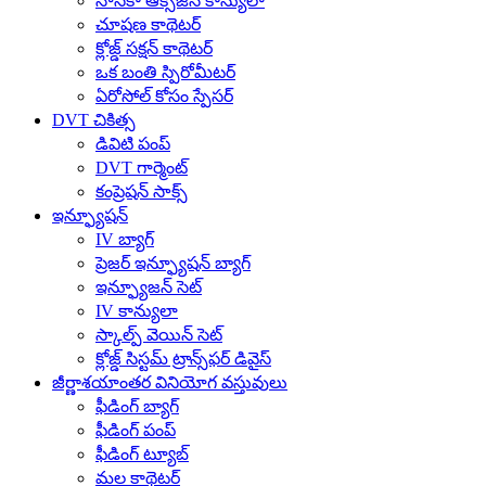
నాసికా ఆక్సిజన్ కాన్యులా
చూషణ కాథెటర్
క్లోజ్డ్ సక్షన్ కాథెటర్
ఒక బంతి స్పిరోమీటర్
ఏరోసోల్ కోసం స్పేసర్
DVT చికిత్స
డివిటి పంప్
DVT గార్మెంట్
కంప్రెషన్ సాక్స్
ఇన్ఫ్యూషన్
IV బ్యాగ్
ప్రెజర్ ఇన్ఫ్యూషన్ బ్యాగ్
ఇన్ఫ్యూజన్ సెట్
IV కాన్యులా
స్కాల్ప్ వెయిన్ సెట్
క్లోజ్డ్ సిస్టమ్ ట్రాన్స్‌ఫర్ డివైస్
జీర్ణాశయాంతర వినియోగ వస్తువులు
ఫీడింగ్ బ్యాగ్
ఫీడింగ్ పంప్
ఫీడింగ్ ట్యూబ్
మల కాథెటర్