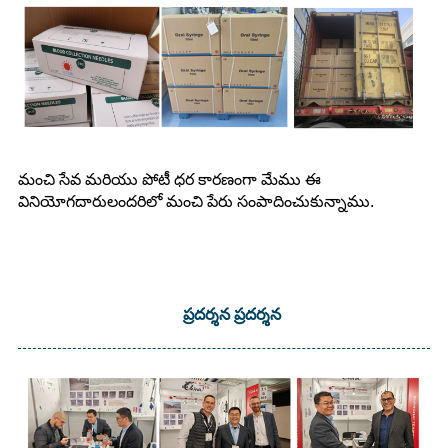
మంచి సేవ మరియు పోటీ ధర కారణంగా మేము ఈ
వినియోగదారులందరిలో మంచి పేరు సంపాదించుకున్నాము.
ప్రదర్శన ప్రదర్శన