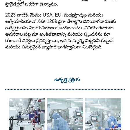
ప్రొవైడర్లలో ఒకటిగా ఉన్నాము.
2023 నాటికి, మేము USA, EU, మధ్యప్రాచ్యం మరియు
ఆగ్నేయాసియాతో సహా 120కి పైగా దేశాల్లోని వినియోగదారులకు
ఉత్పత్తులను విజయవంతంగా అందించాము. వినియోగదారుల
అవసరాల పట్ల మా అంకితభావాన్ని మరియు స్పందనను మా
రోజువారీ చర్యలు ప్రదర్శిస్తాయి, ఇది మమ్మల్ని విశ్వసనీయమైన
మరియు సమగ్రమైన వ్యాపార భాగస్వామిగా నిలబెట్టింది.
ఉత్పత్తి ప్రక్రియ