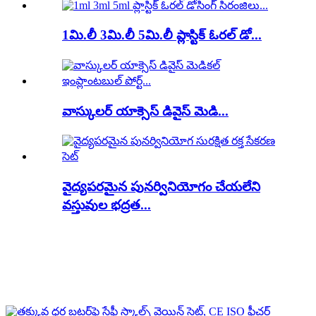
1మి.లీ 3మి.లీ 5మి.లీ ప్లాస్టిక్ ఓరల్ డో...
వాస్కులర్ యాక్సెస్ డివైస్ మెడి...
వైద్యపరమైన పునర్వినియోగం చేయలేని
వస్తువుల భద్రత...