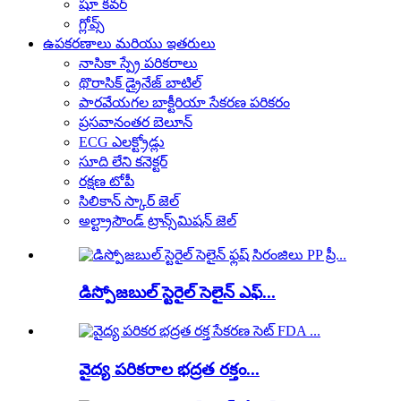
షూ కవర్
గ్లోవ్స్
ఉపకరణాలు మరియు ఇతరులు
నాసికా స్ప్రే పరికరాలు
థొరాసిక్ డ్రైనేజ్ బాటిల్
పారవేయగల బాక్టీరియా సేకరణ పరికరం
ప్రసవానంతర బెలూన్
ECG ఎలక్ట్రోడ్లు
సూది లేని కనెక్టర్
రక్షణ టోపీ
సిలికాన్ స్కార్ జెల్
అల్ట్రాసౌండ్ ట్రాన్స్‌మిషన్ జెల్
డిస్పోజబుల్ స్టెరైల్ సెలైన్ ఎఫ్...
వైద్య పరికరాల భద్రత రక్తం...