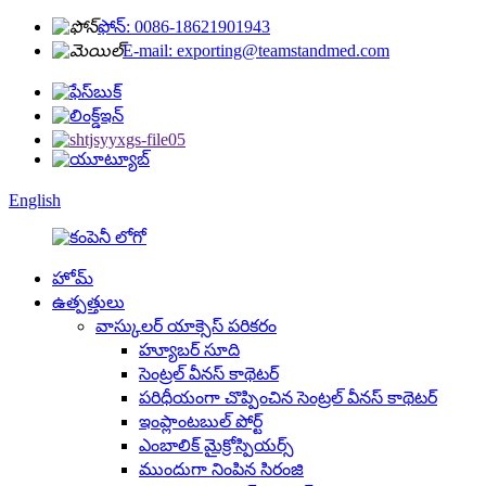
ఫోన్: 0086-18621901943
E-mail: exporting@teamstandmed.com
English
హోమ్
ఉత్పత్తులు
వాస్కులర్ యాక్సెస్ పరికరం
హ్యూబర్ సూది
సెంట్రల్ వీనస్ కాథెటర్
పరిధీయంగా చొప్పించిన సెంట్రల్ వీనస్ కాథెటర్
ఇంప్లాంటబుల్ పోర్ట్
ఎంబాలిక్ మైక్రోస్పియర్స్
ముందుగా నింపిన సిరంజి