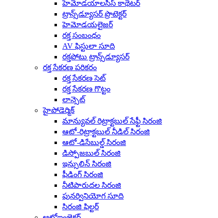
హెమోడయాలసిస్ కాథెటర్
ట్రాన్స్‌డ్యూసర్ ప్రొటెక్టర్
హెమోడయలైజర్
రక్త సంబంధం
AV ఫిస్టులా సూది
రక్తపోటు ట్రాన్స్‌డ్యూసర్
రక్త సేకరణ పరికరం
రక్త సేకరణ సెట్
రక్త సేకరణ గొట్టం
లాన్సెట్
హైపోడెర్మిక్
మాన్యువల్ రిట్రాక్టబుల్ సేఫ్టీ సిరంజి
ఆటో-రిట్రాక్టబుల్ నీడిల్ సిరంజి
ఆటో-డిసేబుల్డ్ సిరంజి
డిస్పోజబుల్ సిరంజి
ఇన్సులిన్ సిరంజి
ఫీడింగ్ సిరంజి
నీటిపారుదల సిరంజి
పునర్వినియోగ సూది
సిరంజి ఫిల్టర్
ఆటోఇంజెక్టర్