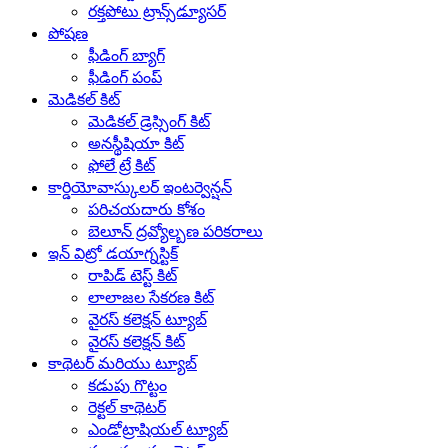
రక్తపోటు ట్రాన్స్‌డ్యూసర్
పోషణ
ఫీడింగ్ బ్యాగ్
ఫీడింగ్ పంప్
మెడికల్ కిట్
మెడికల్ డ్రెస్సింగ్ కిట్
అనస్థీషియా కిట్
ఫోలే ట్రే కిట్
కార్డియోవాస్కులర్ ఇంటర్వెన్షన్
పరిచయదారు కోశం
బెలూన్ ద్రవ్యోల్బణ పరికరాలు
ఇన్ విట్రో డయాగ్నస్టిక్
రాపిడ్ టెస్ట్ కిట్
లాలాజల సేకరణ కిట్
వైరస్ కలెక్షన్ ట్యూబ్
వైరస్ కలెక్షన్ కిట్
కాథెటర్ మరియు ట్యూబ్
కడుపు గొట్టం
రెక్టల్ కాథెటర్
ఎండోట్రాషియల్ ట్యూబ్