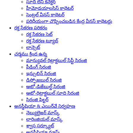
సూది లేని కనెక్టర్
హీమోడయాలసిస్ కాథెటర్
సెంట్రల్ వీనస్ కాథెటర్
పరిధీయంగా చొప్పించబడిన కేంద్ర వీనస్ కాథెటర్లు
రక్త సేకరణ పరికరం
రక్త సేకరణ సెట్
రక్త సేకరణ ట్యూబ్
లాన్సెట్
చర్మము క్రింద ఉన్న
మాన్యువల్ రిట్రాక్టబుల్ సేఫ్టీ సిరంజి
ఫీడింగ్ సిరంజి
ఇన్సులిన్ సిరంజి
డిస్పోజబుల్ సిరంజి
ఆటో-డిజేబుల్డ్ సిరంజి
ఆటో-రిట్రాక్టబుల్ సూది సిరంజి
సిరంజి ఫిల్టర్
అనస్థీషియా & ఎయిర్‌వే నిర్వహణ
నెబ్యులైజర్ మాస్క్
లారింజియల్ మాస్క్
శ్వాస సర్క్యూట్
అనస్థీషియా మాస్క్