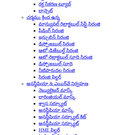
రక్త సేకరణ ట్యూబ్
లాన్సెట్
చర్మము క్రింద ఉన్న
మాన్యువల్ రిట్రాక్టబుల్ సేఫ్టీ సిరంజి
ఫీడింగ్ సిరంజి
ఇన్సులిన్ సిరంజి
డిస్పోజబుల్ సిరంజి
ఆటో-డిజేబుల్డ్ సిరంజి
ఆటో-రిట్రాక్టబుల్ సూది సిరంజి
డిస్పోజబుల్ సూది
నీటిపారుదల సిరంజి
సిరంజి ఫిల్టర్
అనస్థీషియా & ఎయిర్‌వే నిర్వహణ
నెబ్యులైజర్ మాస్క్
లారింజియల్ మాస్క్
శ్వాస సర్క్యూట్
అనస్థీషియా మాస్క్
అనస్థీషియా సర్క్యూట్ కిట్
అనస్థీషియా సర్క్యూట్
HME ఫిల్టర్