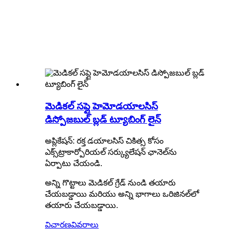
మెడికల్ సప్లై హెమోడయాలసిస్
డిస్పోజబుల్ బ్లడ్ ట్యూబింగ్ లైన్
అప్లికేషన్: రక్త డయాలసిస్ చికిత్స కోసం
ఎక్స్‌ట్రాకార్పోరియల్ సర్క్యులేషన్ ఛానెల్‌ను
ఏర్పాటు చేయండి.
అన్ని గొట్టాలు మెడికల్ గ్రేడ్ నుండి తయారు
చేయబడ్డాయి మరియు అన్ని భాగాలు ఒరిజినల్‌లో
తయారు చేయబడ్డాయి.
విచారణ
వివరాలు