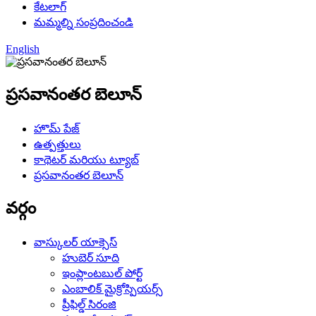
కేటలాగ్
మమ్మల్ని సంప్రదించండి
English
ప్రసవానంతర బెలూన్
హొమ్ పేజ్
ఉత్పత్తులు
కాథెటర్ మరియు ట్యూబ్
ప్రసవానంతర బెలూన్
వర్గం
వాస్కులర్ యాక్సెస్
హుబెర్ సూది
ఇంప్లాంటబుల్ పోర్ట్
ఎంబాలిక్ మైక్రోస్పియర్స్
ప్రీఫిల్డ్ సిరంజి