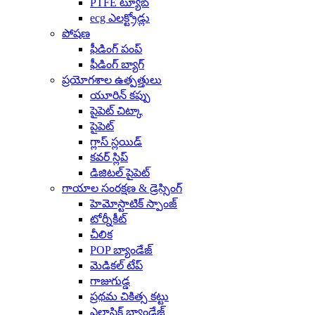
PTFE ట్యూబ్
ecg ఎలక్ట్రోడ్లు
పోషణ
ఫీడింగ్ పంప్
ఫీడింగ్ బ్యాగ్
ప్రయోగశాల ఉత్పత్తులు
యూరిన్ కప్పు
పైపెట్ చిట్కా
పైపెట్
గ్లాస్ స్లయిడ్
కవర్ స్లిప్
డిజిటల్ పైపెట్
గాయాల సంరక్షణ & డ్రెస్సింగ్
హెమోస్టాటిక్ స్పాంజ్
టోర్నీకీట్
చీలిక
POP బ్యాండేజ్
మెడికల్ టేప్
గాజుగుడ్డ
ప్రథమ చికిత్స కట్టు
ఎలాస్టిక్ బ్యాండేజ్