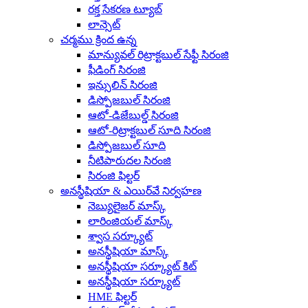
రక్త సేకరణ ట్యూబ్
లాన్సెట్
చర్మము క్రింద ఉన్న
మాన్యువల్ రిట్రాక్టబుల్ సేఫ్టీ సిరంజి
ఫీడింగ్ సిరంజి
ఇన్సులిన్ సిరంజి
డిస్పోజబుల్ సిరంజి
ఆటో-డిజేబుల్డ్ సిరంజి
ఆటో-రిట్రాక్టబుల్ సూది సిరంజి
డిస్పోజబుల్ సూది
నీటిపారుదల సిరంజి
సిరంజి ఫిల్టర్
అనస్థీషియా & ఎయిర్‌వే నిర్వహణ
నెబ్యులైజర్ మాస్క్
లారింజియల్ మాస్క్
శ్వాస సర్క్యూట్
అనస్థీషియా మాస్క్
అనస్థీషియా సర్క్యూట్ కిట్
అనస్థీషియా సర్క్యూట్
HME ఫిల్టర్