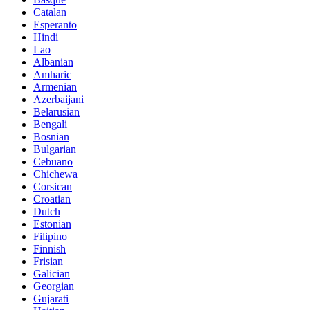
Catalan
Esperanto
Hindi
Lao
Albanian
Amharic
Armenian
Azerbaijani
Belarusian
Bengali
Bosnian
Bulgarian
Cebuano
Chichewa
Corsican
Croatian
Dutch
Estonian
Filipino
Finnish
Frisian
Galician
Georgian
Gujarati