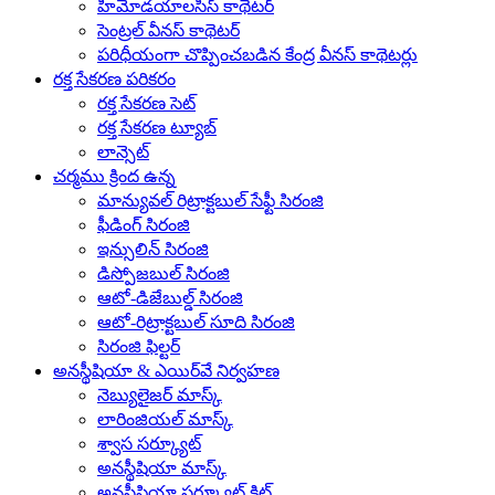
హీమోడయాలసిస్ కాథెటర్
సెంట్రల్ వీనస్ కాథెటర్
పరిధీయంగా చొప్పించబడిన కేంద్ర వీనస్ కాథెటర్లు
రక్త సేకరణ పరికరం
రక్త సేకరణ సెట్
రక్త సేకరణ ట్యూబ్
లాన్సెట్
చర్మము క్రింద ఉన్న
మాన్యువల్ రిట్రాక్టబుల్ సేఫ్టీ సిరంజి
ఫీడింగ్ సిరంజి
ఇన్సులిన్ సిరంజి
డిస్పోజబుల్ సిరంజి
ఆటో-డిజేబుల్డ్ సిరంజి
ఆటో-రిట్రాక్టబుల్ సూది సిరంజి
సిరంజి ఫిల్టర్
అనస్థీషియా & ఎయిర్‌వే నిర్వహణ
నెబ్యులైజర్ మాస్క్
లారింజియల్ మాస్క్
శ్వాస సర్క్యూట్
అనస్థీషియా మాస్క్
అనస్థీషియా సర్క్యూట్ కిట్