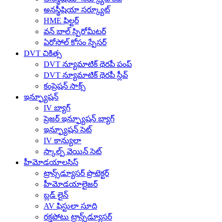
అనస్థీషియా సర్క్యూట్
HME ఫిల్టర్
వన్ బాల్ స్పిరోమీటర్
ఏరోసోల్ కోసం స్పేసర్
DVT చికిత్స
DVT న్యూమాటిక్ థెరపీ పంప్
DVT న్యూమాటిక్ థెరపీ స్లీవ్
కంప్రెషన్ సాక్స్
ఇన్ఫ్యూషన్
IV బ్యాగ్
ప్రెజర్ ఇన్ఫ్యూషన్ బ్యాగ్
ఇన్ఫ్యూషన్ సెట్
IV కాన్యులా
స్కాల్ప్ వెయిన్ సెట్
హీమోడయాలసిస్
ట్రాన్స్‌డ్యూసర్ ప్రొటెక్టర్
హీమోడయాలైజర్
బ్లడ్ లైన్
AV ఫిస్టులా సూది
రక్తపోటు ట్రాన్స్‌డ్యూసర్