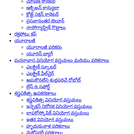
చూషణ కాథెటర్
ఆక్సిజన్ కాన్యులా
క్లోజ్డ్ సక్షన్ కాథెటర్
ప్రసవానంతర బెలూన్
నాసోగ్యాస్ట్రిక్ గొట్టాలు
రక్తపోటు కఫ్
యూరాలజీ
యూరాలజీ పరికరం
యూరిన్ బ్యాగ్
పునరావాస వినియోగ వస్తువులు మరియు పరికరాలు
ఎలక్ట్రిక్ స్కూటర్
ఎలక్ట్రిక్ వీల్‌చైర్
ఆపుకొనలేని శుభ్రపరిచే రోబోట్
బ్రేస్ & సపోర్ట్
శస్త్రచికిత్స ఉపకరణాలు
శస్త్రచికిత్స వినియోగ వస్తువులు
ఇన్ఫెక్షన్ నిరోధక వినియోగ వస్తువులు
లాపరోస్కోపిక్ వినియోగ వస్తువులు
ఇతర వినియోగ వస్తువులు
హృదయనాళ పరికరాలు
మైక్రోసర్జరీ పరికరాలు