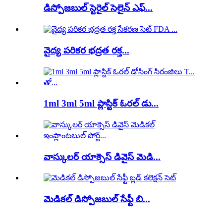
డిస్పోజబుల్ స్టెరైల్ సెలైన్ ఎఫ్...
వైద్య పరికర భద్రత రక్త...
1ml 3ml 5ml ప్లాస్టిక్ ఓరల్ డు...
వాస్కులర్ యాక్సెస్ డివైస్ మెడి...
మెడికల్ డిస్పోజబుల్ సేఫ్టీ బి...