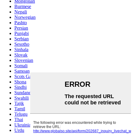
Mongolian
Burmese
Nepali
Norwegian
Pashto
Persian
Punjabi
Serbian
Sesotho
Sinhala
Slovak
Slovenian
Somali
Samoan
Scots Gaelic
Shona
Sindhi
Sundanese
Swahili
Tajik
Tamil
Telugu
Thai
Ukrainian
Urdu