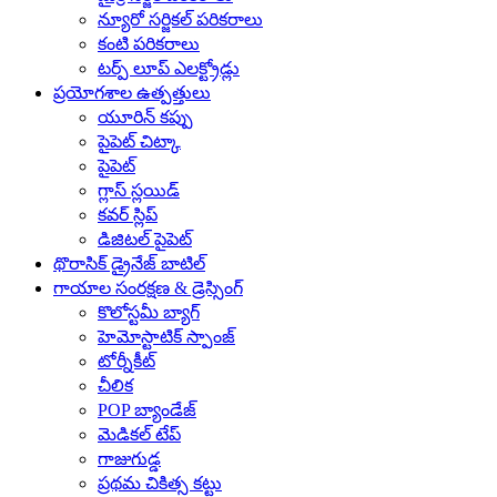
న్యూరో సర్జికల్ పరికరాలు
కంటి పరికరాలు
టర్ప్ లూప్ ఎలక్ట్రోడ్లు
ప్రయోగశాల ఉత్పత్తులు
యూరిన్ కప్పు
పైపెట్ చిట్కా
పైపెట్
గ్లాస్ స్లయిడ్
కవర్ స్లిప్
డిజిటల్ పైపెట్
థొరాసిక్ డ్రైనేజ్ బాటిల్
గాయాల సంరక్షణ & డ్రెస్సింగ్
కొలోస్టమీ బ్యాగ్
హెమోస్టాటిక్ స్పాంజ్
టోర్నీకీట్
చీలిక
POP బ్యాండేజ్
మెడికల్ టేప్
గాజుగుడ్డ
ప్రథమ చికిత్స కట్టు