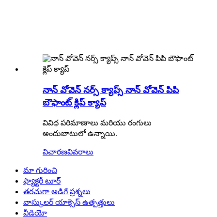
నాన్ వోవెన్ నర్స్ క్యాప్స్ నాన్ వోవెన్ పిపి
బౌఫాంట్ క్లిప్ క్యాప్
వివిధ పరిమాణాలు మరియు రంగులు
అందుబాటులో ఉన్నాయి.
విచారణ
వివరాలు
మా గురించి
ఫ్యాక్టరీ టూర్
తరచుగా అడిగే ప్రశ్నలు
వాస్కులర్ యాక్సెస్ ఉత్పత్తులు
వీడియో