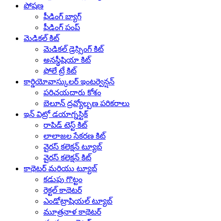
పోషణ
ఫీడింగ్ బ్యాగ్
ఫీడింగ్ పంప్
మెడికల్ కిట్
మెడికల్ డ్రెస్సింగ్ కిట్
అనస్థీషియా కిట్
ఫోలే ట్రే కిట్
కార్డియోవాస్కులర్ ఇంటర్వెన్షన్
పరిచయదారు కోశం
బెలూన్ ద్రవ్యోల్బణ పరికరాలు
ఇన్ విట్రో డయాగ్నస్టిక్
రాపిడ్ టెస్ట్ కిట్
లాలాజల సేకరణ కిట్
వైరస్ కలెక్షన్ ట్యూబ్
వైరస్ కలెక్షన్ కిట్
కాథెటర్ మరియు ట్యూబ్
కడుపు గొట్టం
రెక్టల్ కాథెటర్
ఎండోట్రాషియల్ ట్యూబ్
మూత్రనాళ కాథెటర్