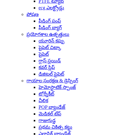
PTFE ట్యూబ్
ecg ఎలక్ట్రోడ్లు
పోషణ
ఫీడింగ్ పంప్
ఫీడింగ్ బ్యాగ్
ప్రయోగశాల ఉత్పత్తులు
యూరిన్ కప్పు
పైపెట్ చిట్కా
పైపెట్
గ్లాస్ స్లయిడ్
కవర్ స్లిప్
డిజిటల్ పైపెట్
గాయాల సంరక్షణ & డ్రెస్సింగ్
హెమోస్టాటిక్ స్పాంజ్
టోర్నీకీట్
చీలిక
POP బ్యాండేజ్
మెడికల్ టేప్
గాజుగుడ్డ
ప్రథమ చికిత్స కట్టు
ఎలాస్టిక్ బ్యాండేజ్